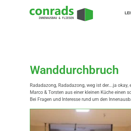
LE
Wanddurchbruch
Radadazong, Radadazong, weg ist der….ja okay, e
Marco & Torsten aus einer kleinen Küche einen 
Bei Fragen und Interesse rund um den Innenausb