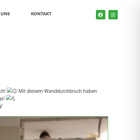
 UNS
KONTAKT
uch!
Mit diesem Wanddurchbruch haben
gs!
g!