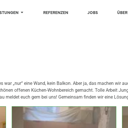
ISTUNGEN
REFERENZEN
JOBS
ÜBER
s war „nur“ eine Wand, kein Balkon. Aber ja, das machen wir a
schönen offenen Küchen-Wohnbereich gemacht. Tolle Arbeit Jun
au meldet euch gern bei uns! Gemeinsam finden wir eine Lösun