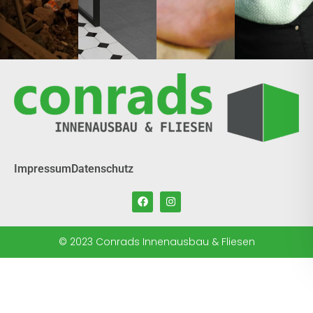
Impressum
Datenschutz
© 2023 Conrads Innenausbau & Fliesen