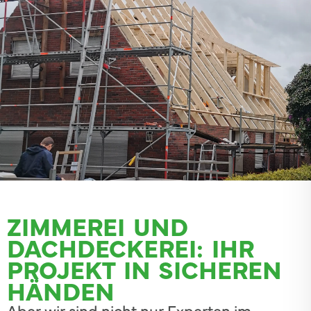
ZIMMEREI UND
DACHDECKEREI: IHR
PROJEKT IN SICHEREN
HÄNDEN
Aber wir sind nicht nur Experten im