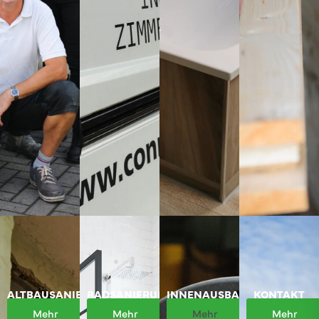
ALTBAUSANIERUNG
BADSANIERUNG
INNENAUSBAU
KONTAKT
Mehr
Mehr
Mehr
Mehr