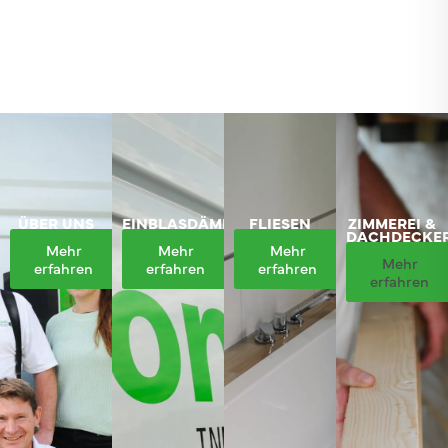
ÜBER UNS
EINBLASDÄMMUNG
FLIESEN
ZIMMEREI &
DACHDECKER
Mehr
Mehr
Mehr
Mehr
erfahren
erfahren
erfahren
erfahren