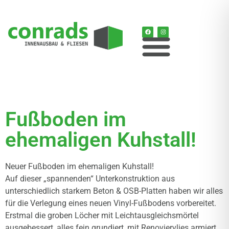
Fußboden im
ehemaligen Kuhstall!
Neuer Fußboden im ehemaligen Kuhstall!
Auf dieser „spannenden“ Unterkonstruktion aus
unterschiedlich starkem Beton & OSB-Platten haben wir alles
für die Verlegung eines neuen Vinyl-Fußbodens vorbereitet.
Erstmal die groben Löcher mit Leichtausgleichsmörtel
ausgebessert, alles fein grundiert, mit Renoviervlies armiert