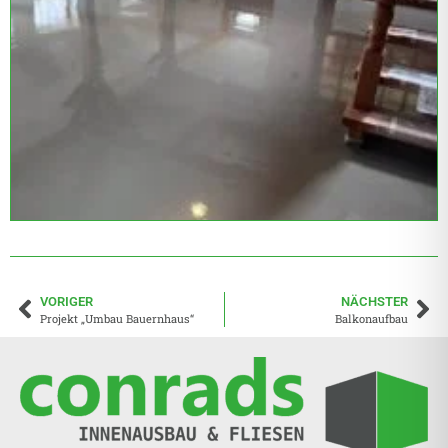
VORIGER
NÄCHSTER
Projekt „Umbau Bauernhaus“
Balkonaufbau