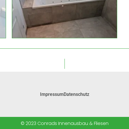
Impressum
Datenschutz
© 2023 Conrads Innenausbau & Fliesen