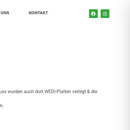
 UNS
KONTAKT
ss wurden auch dort WEDI-Platten verlegt & die
n.