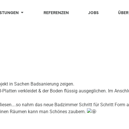
ISTUNGEN
REFERENZEN
JOBS
ÜBER
ojekt in Sachen Badsanierung zeigen.
latten verkleidet & der Boden flüssig ausgeglichen. Im Anschlu
fliesen….so nahm das neue Badzimmer Schritt für Schritt Form a
 kleinen Räumen kann man Schönes zaubern.