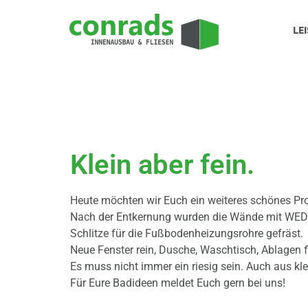
LE
Klein aber fein.
Heute möchten wir Euch ein weiteres schönes Pr
Nach der Entkernung wurden die Wände mit WEDI-P
Schlitze für die Fußbodenheizungsrohre gefräst.
Neue Fenster rein, Dusche, Waschtisch, Ablagen 
Es muss nicht immer ein riesig sein. Auch aus
Für Eure Badideen meldet Euch gern bei uns!